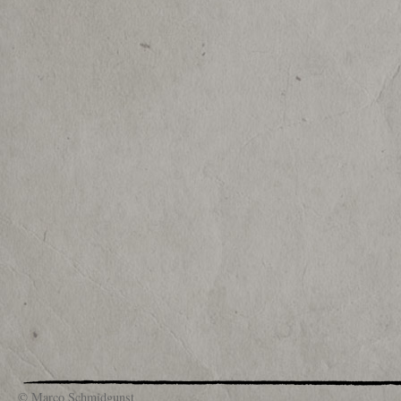
© Marco Schmidgunst