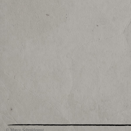
© Marco Schmidgunst