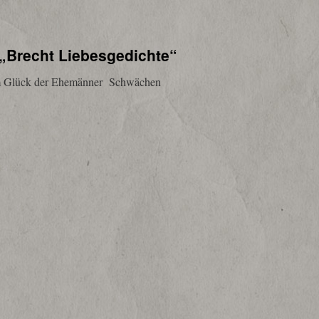
 „Brecht Liebesgedichte“
lück der Ehemänner Schwächen