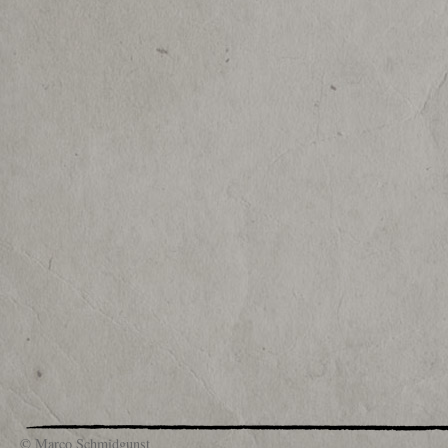
© Marco Schmidgunst