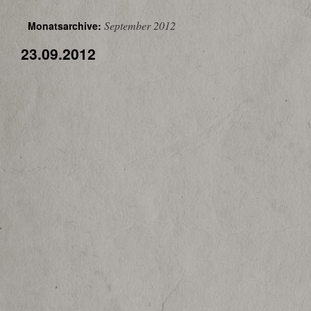
September 2012
Monatsarchive:
23.09.2012