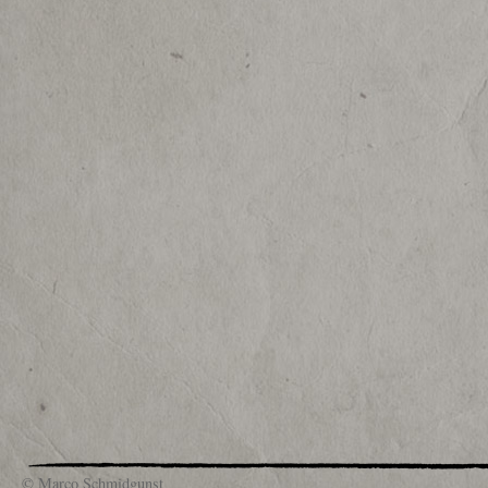
© Marco Schmidgunst