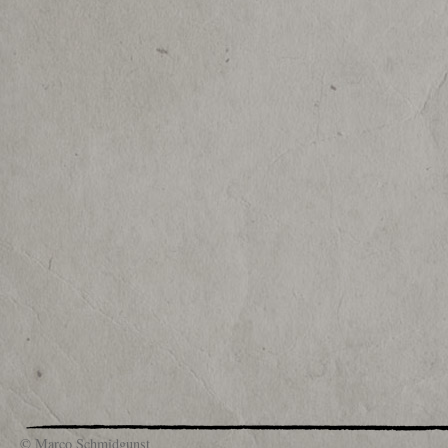
© Marco Schmidgunst