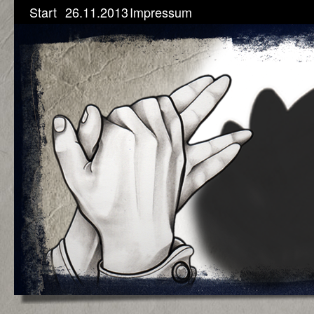
Start
26.11.2013
Impressum