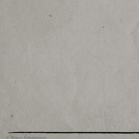
© Marco Schmidgunst