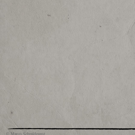
© Marco Schmidgunst