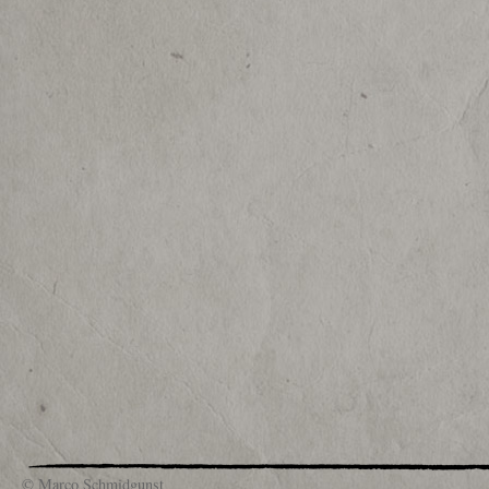
© Marco Schmidgunst