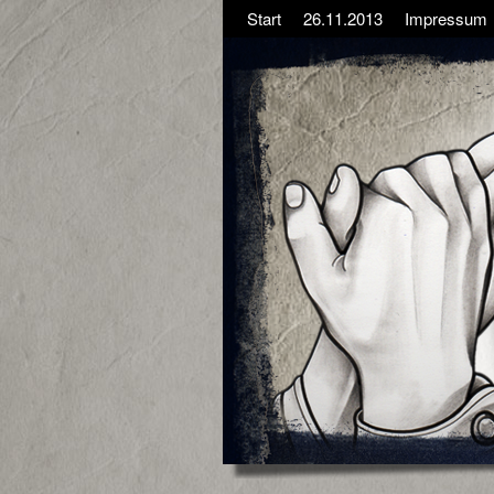
Start
26.11.2013
Impressum