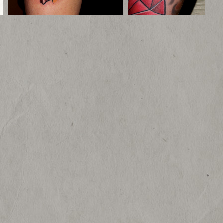
urcenfluch