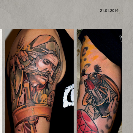
21.01.2016
→