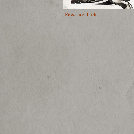
Resso