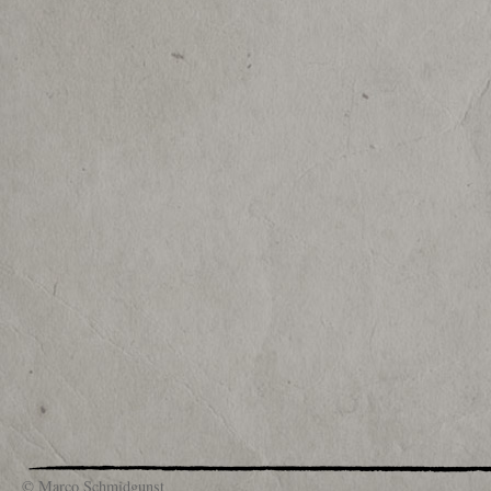
© Marco Schmidgunst