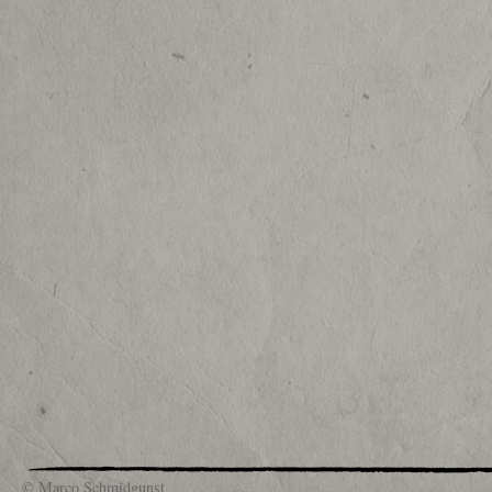
© Marco Schmidgunst