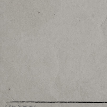
© Marco Schmidgunst