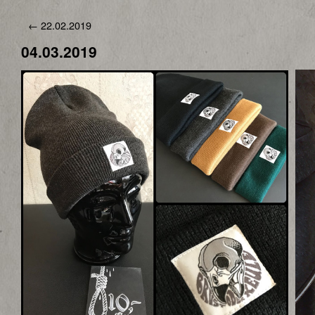
←
22.02.2019
04.03.2019