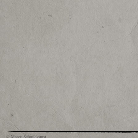
© Marco Schmidgunst