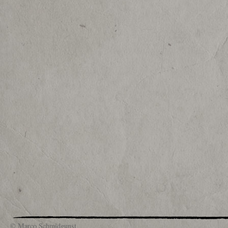
© Marco Schmidgunst